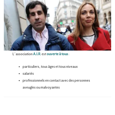
L´association
A.I.R
.
est
ouverte à tous
:
particuliers, tous âges et tous niveaux
salariés
professionnels en contact avec des personnes
aveugles ou malvoyantes