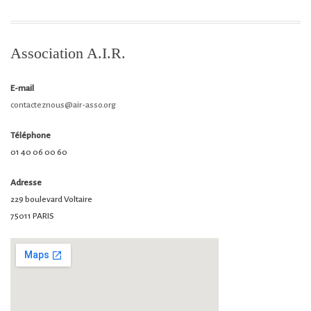
Association A.I.R.
E-mail
contacteznous@air-asso.org
Téléphone
01 40 06 00 60
Adresse
229 boulevard Voltaire
75011 PARIS