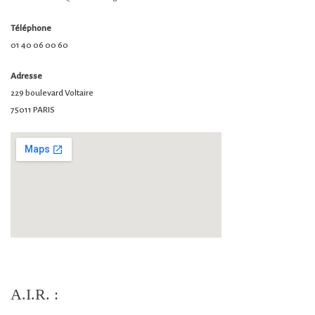
Téléphone
01 40 06 00 60
Adresse
229 boulevard Voltaire
75011 PARIS
A.I.R. :