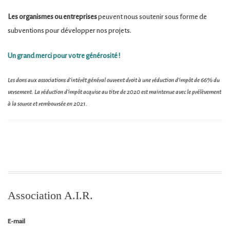
Les organismes ou entreprises
peuvent nous soutenir sous forme de
subventions pour développer nos projets.
Un grand merci pour votre générosité !
Les dons aux associations d’intérêt général ouvrent droit à une réduction d’impôt de 66% du
versement. La réduction d’impôt acquise au titre de 2020 est maintenue avec le prélèvement
à la source et remboursée en 2021.
Association A.I.R.
E-mail