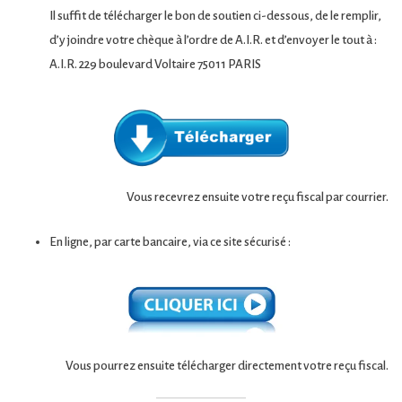
Il suffit de télécharger le bon de soutien ci-dessous, de le remplir,
d’y joindre votre chèque à l’ordre de A.I.R. et d’envoyer le tout à :
A.I.R. 229 boulevard Voltaire 75011 PARIS
Vous recevrez ensuite votre reçu fiscal par courrier.
En ligne, par carte bancaire, via ce site sécurisé :
Vous pourrez ensuite télécharger directement votre reçu fiscal.